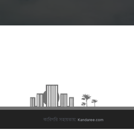
কারিগরি সহায়তায়:
Kandaree.com