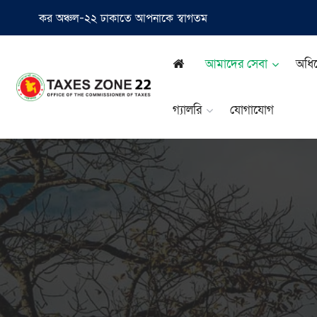
কর অঞ্চল-২২ ঢাকাতে আপনাকে স্বাগতম
আমাদের সেবা
অধিক্
গ্যালরি
যোগাযোগ